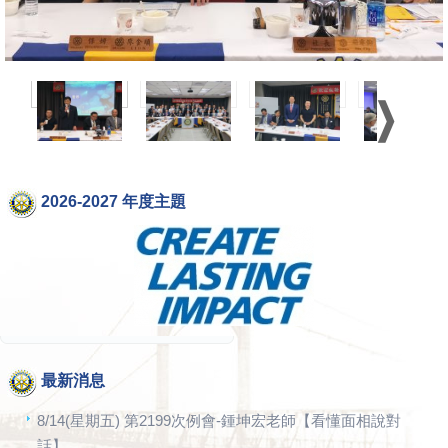
2026-2027 年度主題
最新消息
8/14(星期五) 第2199次例會-鍾坤宏老師【看懂面相說對
話】